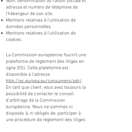
Nom, dénomination ou raison sociale et
adresse et numéro de téléphone de
l'hébergeur de son site.
Mentions relatives à l'utilisation de
données personnelles.
Mentions relatives à l'utilisation de
cookies.
La Commission européenne fournit une
plateforme de règlement des litiges en
ligne (OS). Cette plateforme est
disponible à l'adresse
http://ec.europa.eu/consumers/odr/
.
En tant que client, vous avez toujours la
possibilité de contacter le conseil
d'arbitrage de la Commission
européenne. Nous ne sommes ni
disposés à, ni obligés de, participer à
une procédure de règlement des litiges
devant un conseil d'arbitrage de la